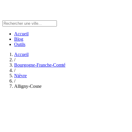
Accueil
Blog
Outils
Accueil
/
Bourgogne-Franche-Comté
/
Nièvre
/
Alligny-Cosne