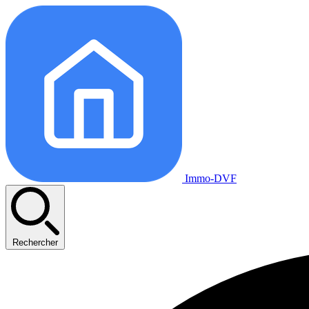
Immo-DVF
Rechercher