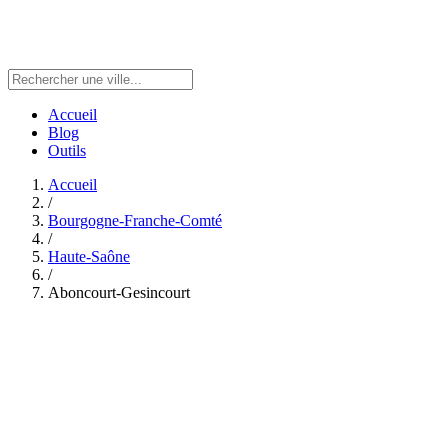
Accueil
Blog
Outils
Accueil
/
Bourgogne-Franche-Comté
/
Haute-Saône
/
Aboncourt-Gesincourt