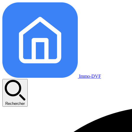
Immo-DVF
Rechercher