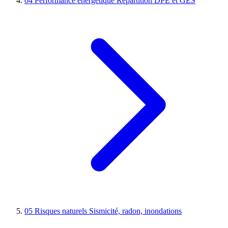
04
Performance énergétique
Répartition DPE et GES
05
Risques naturels
Sismicité, radon, inondations