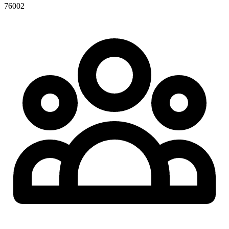
76002