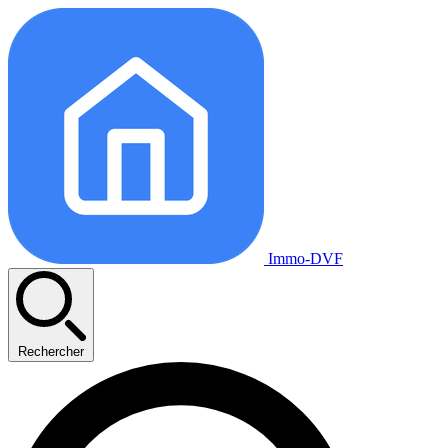
Immo-DVF
Rechercher