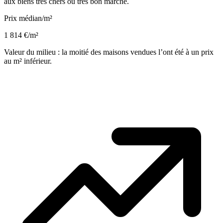
aux biens très chers ou très bon marché.
Prix médian/m²
1 814 €/m²
Valeur du milieu : la moitié des maisons vendues l’ont été à un prix
au m² inférieur.