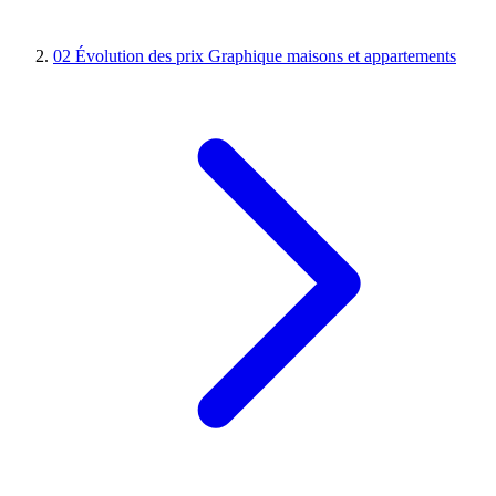
02
Évolution des prix
Graphique maisons et appartements