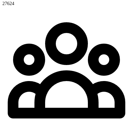
27624