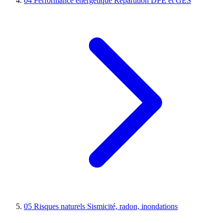
04
Performance énergétique
Répartition DPE et GES
05
Risques naturels
Sismicité, radon, inondations