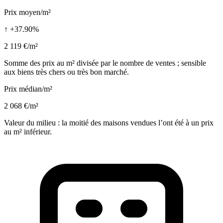
Prix moyen/m²
↑ +37.90%
2 119 €/m²
Somme des prix au m² divisée par le nombre de ventes ; sensible
aux biens très chers ou très bon marché.
Prix médian/m²
2 068 €/m²
Valeur du milieu : la moitié des maisons vendues l’ont été à un prix
au m² inférieur.