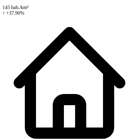
145 hab./km²
↑ +37.90%