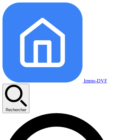
Immo-DVF
Rechercher