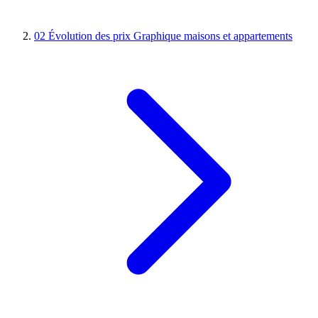
02
Évolution des prix
Graphique maisons et appartements