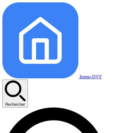
Immo-DVF
Rechercher