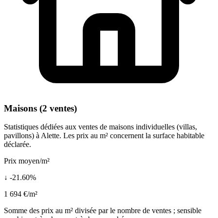
Maisons (2 ventes)
Statistiques dédiées aux ventes de maisons individuelles (villas,
pavillons) à Alette. Les prix au m² concernent la surface habitable
déclarée.
Prix moyen/m²
↓ -21.60%
1 694 €/m²
Somme des prix au m² divisée par le nombre de ventes ; sensible