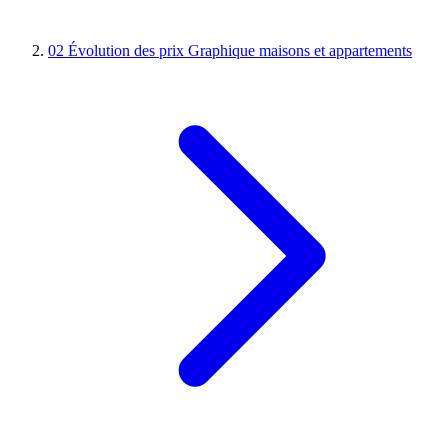
02
Évolution des prix
Graphique maisons et appartements