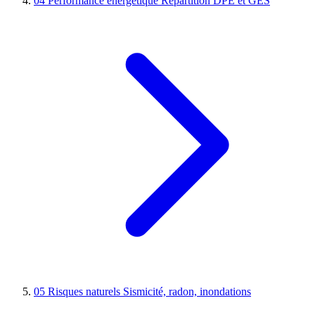
04
Performance énergétique
Répartition DPE et GES
05
Risques naturels
Sismicité, radon, inondations