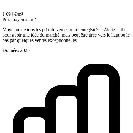
1 694 €/m²
Prix moyen au m²
Moyenne de tous les prix de vente au m² enregistrés à Alette. Utile
pour avoir une idée du marché, mais peut être tirée vers le haut ou le
bas par quelques ventes exceptionnelles.
Données 2025