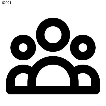
62021