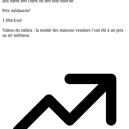
aux biens très chers ou très bon marché.
Prix médian/m²
1 694 €/m²
Valeur du milieu : la moitié des maisons vendues l’ont été à un prix
au m² inférieur.