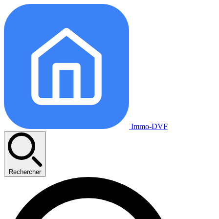
Immo-DVF
Rechercher