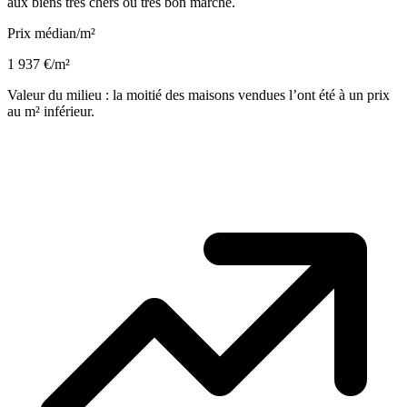
aux biens très chers ou très bon marché.
Prix médian/m²
1 937 €/m²
Valeur du milieu : la moitié des maisons vendues l’ont été à un prix
au m² inférieur.