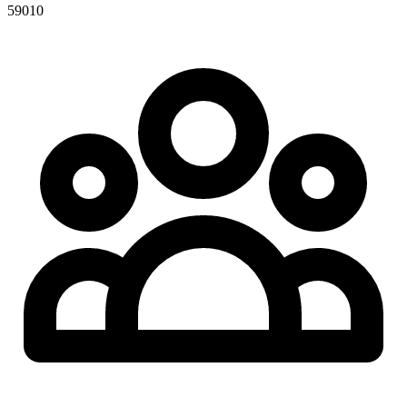
59010