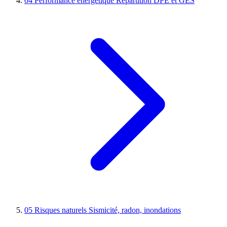
04
Performance énergétique
Répartition DPE et GES
05
Risques naturels
Sismicité, radon, inondations