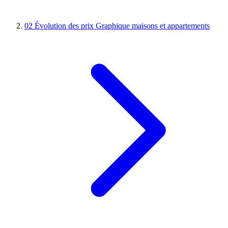
02
Évolution des prix
Graphique maisons et appartements