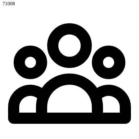
71008