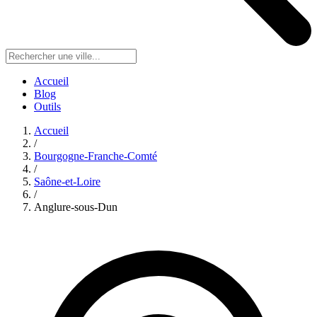
Accueil
Blog
Outils
Accueil
/
Bourgogne-Franche-Comté
/
Saône-et-Loire
/
Anglure-sous-Dun