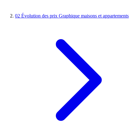
02
Évolution des prix
Graphique maisons et appartements