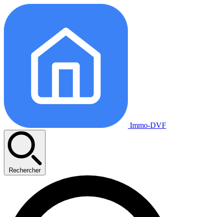
Immo-DVF
Rechercher