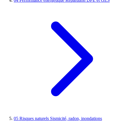
04
Performance énergétique
Répartition DPE et GES
05
Risques naturels
Sismicité, radon, inondations