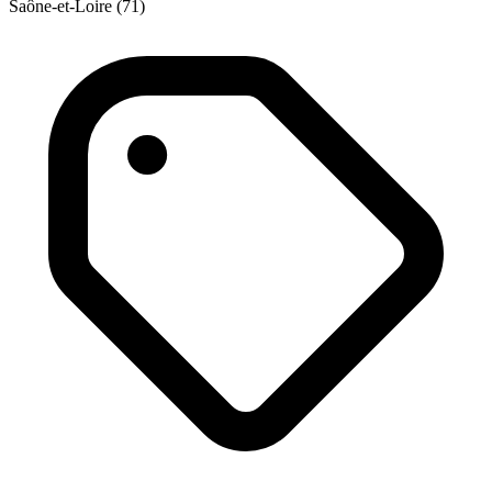
Saône-et-Loire (71)