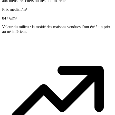
aux biens très chers ou très bon marché.
Prix médian/m²
847 €/m²
Valeur du milieu : la moitié des maisons vendues l’ont été à un prix
au m² inférieur.