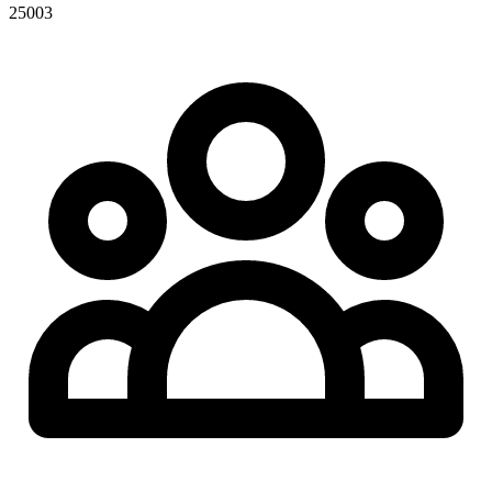
25003