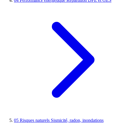
04
Performance énergétique
Répartition DPE et GES
05
Risques naturels
Sismicité, radon, inondations