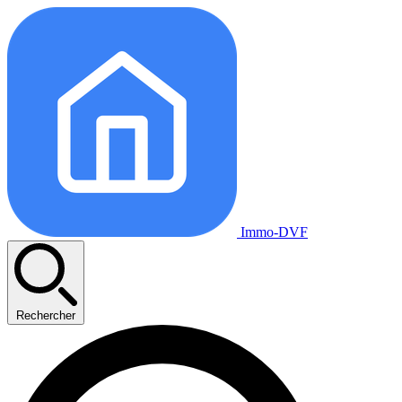
Immo-DVF
Rechercher