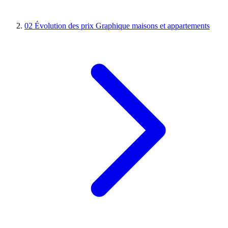
02
Évolution des prix
Graphique maisons et appartements