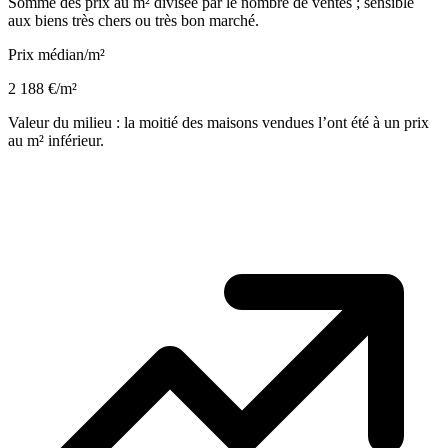
Somme des prix au m² divisée par le nombre de ventes ; sensible
aux biens très chers ou très bon marché.
Prix médian/m²
2 188 €/m²
Valeur du milieu : la moitié des maisons vendues l’ont été à un prix
au m² inférieur.