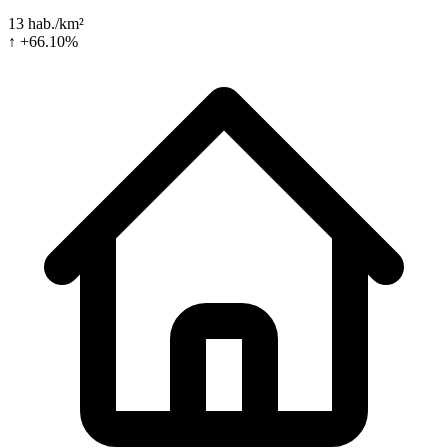
13 hab./km²
↑ +66.10%