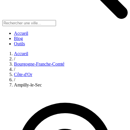
Accueil
Blog
Outils
Accueil
/
Bourgogne-Franche-Comté
/
Côte-d'Or
/
Ampilly-le-Sec