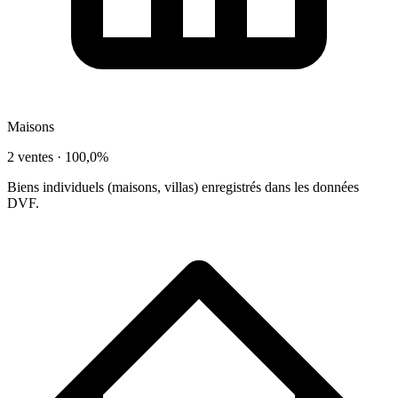
Maisons
2 ventes ·
100,0%
Biens individuels (maisons, villas) enregistrés dans les données
DVF.