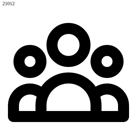
21012