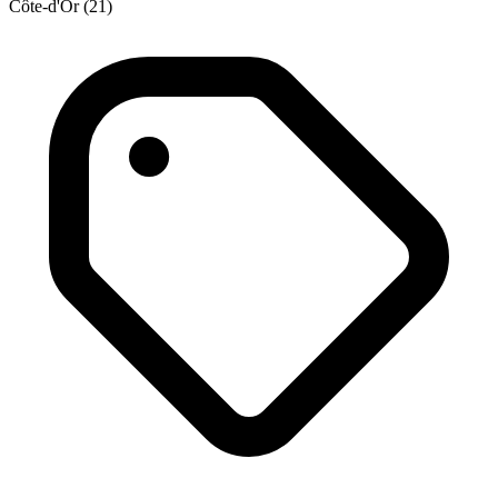
Côte-d'Or (21)