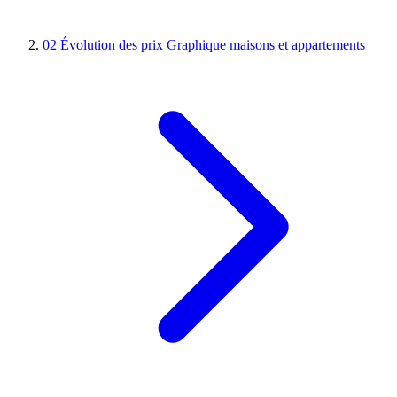
02
Évolution des prix
Graphique maisons et appartements