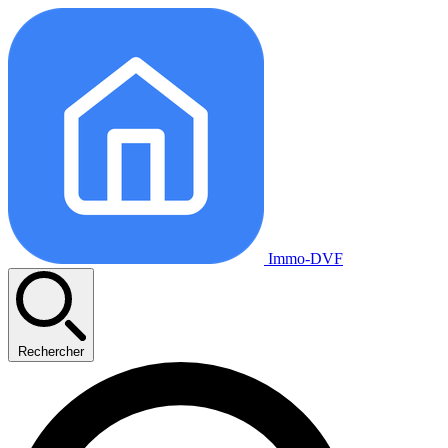
Immo-DVF
Rechercher