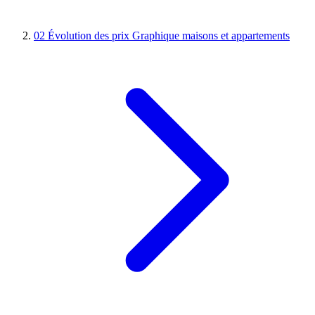
02
Évolution des prix
Graphique maisons et appartements