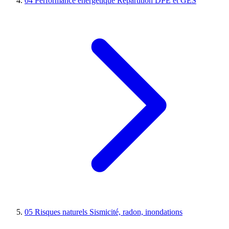
04
Performance énergétique
Répartition DPE et GES
05
Risques naturels
Sismicité, radon, inondations