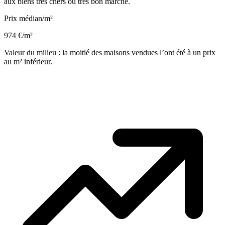
aux biens très chers ou très bon marché.
Prix médian/m²
974 €/m²
Valeur du milieu : la moitié des maisons vendues l’ont été à un prix
au m² inférieur.