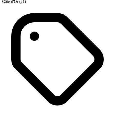
Côte-d'Or (21)