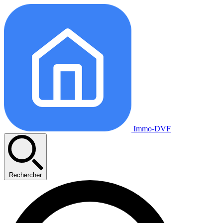
Immo-DVF
Rechercher