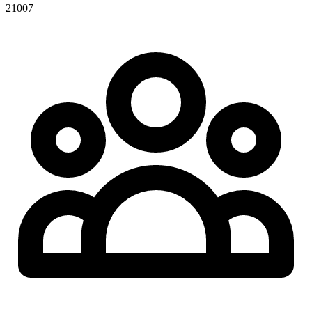
21007