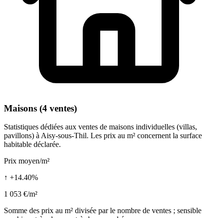
Maisons (4 ventes)
Statistiques dédiées aux ventes de maisons individuelles (villas,
pavillons) à Aisy-sous-Thil. Les prix au m² concernent la surface
habitable déclarée.
Prix moyen/m²
↑ +14.40%
1 053 €/m²
Somme des prix au m² divisée par le nombre de ventes ; sensible