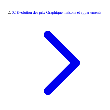
02
Évolution des prix
Graphique maisons et appartements