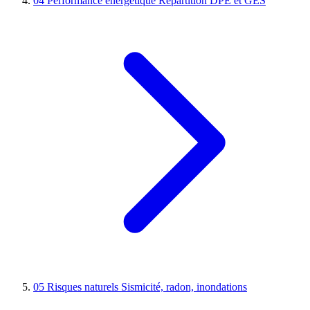
04
Performance énergétique
Répartition DPE et GES
05
Risques naturels
Sismicité, radon, inondations