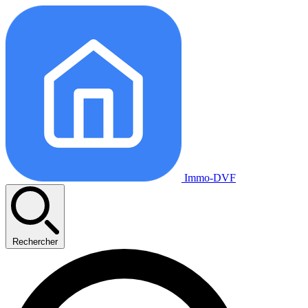
Immo-DVF
Rechercher