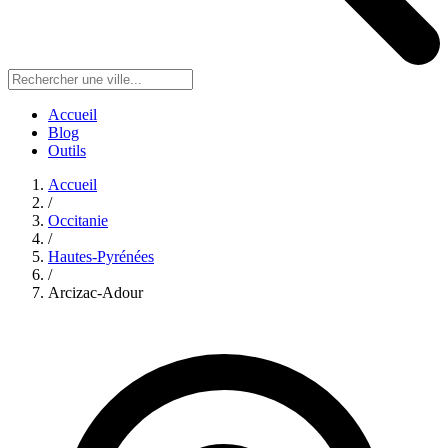
Accueil
Blog
Outils
Accueil
/
Occitanie
/
Hautes-Pyrénées
/
Arcizac-Adour