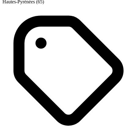
Hautes-Pyrénées (65)