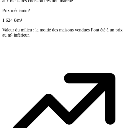
aux biens très chers ou très bon marché.
Prix médian/m²
1 624 €/m²
Valeur du milieu : la moitié des maisons vendues l’ont été à un prix
au m² inférieur.