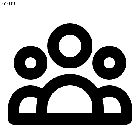
65019