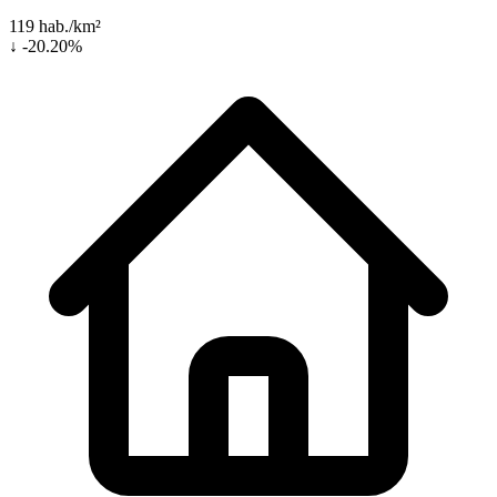
119 hab./km²
↓ -20.20%