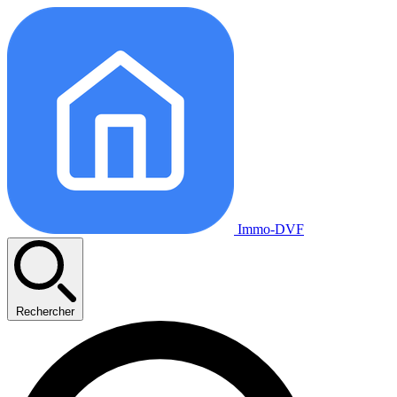
Immo-DVF
Rechercher