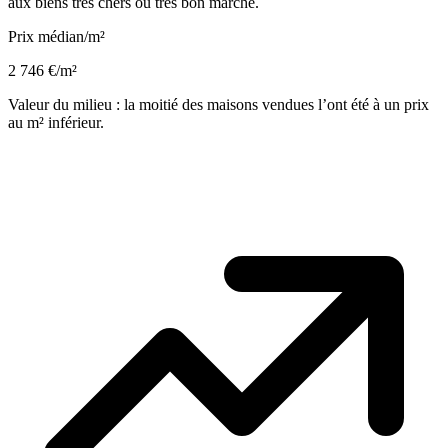
aux biens très chers ou très bon marché.
Prix médian/m²
2 746 €/m²
Valeur du milieu : la moitié des maisons vendues l’ont été à un prix
au m² inférieur.