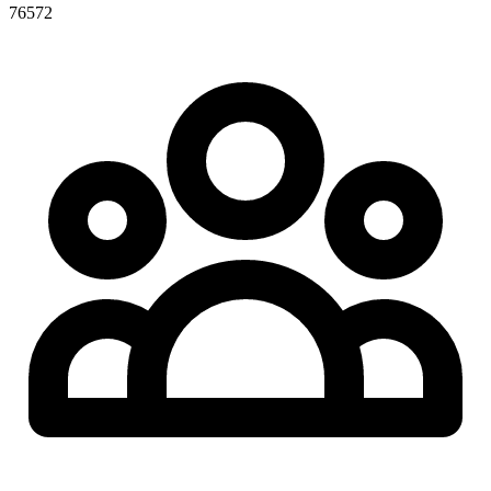
76572