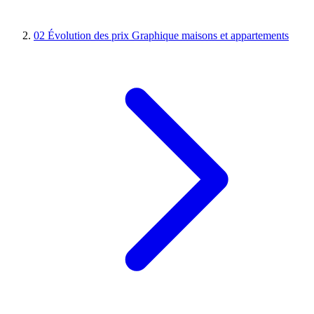
02
Évolution des prix
Graphique maisons et appartements