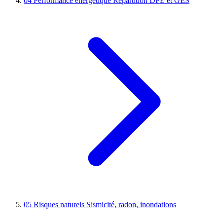
04
Performance énergétique
Répartition DPE et GES
05
Risques naturels
Sismicité, radon, inondations