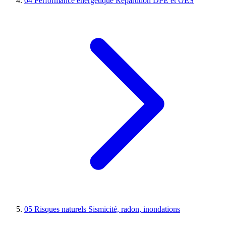
04
Performance énergétique
Répartition DPE et GES
05
Risques naturels
Sismicité, radon, inondations