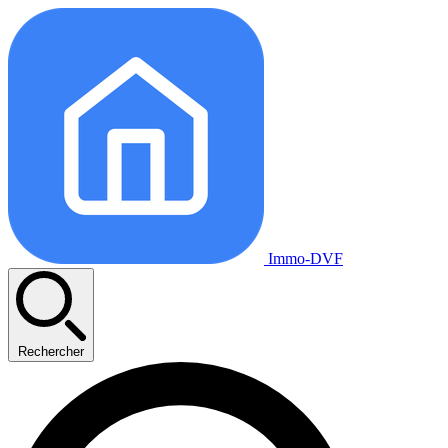
Immo-DVF
Rechercher