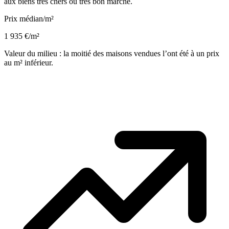
aux biens très chers ou très bon marché.
Prix médian/m²
1 935 €/m²
Valeur du milieu : la moitié des maisons vendues l’ont été à un prix
au m² inférieur.