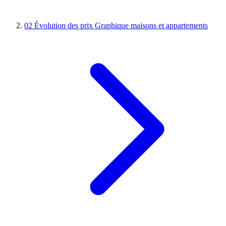
02
Évolution des prix
Graphique maisons et appartements