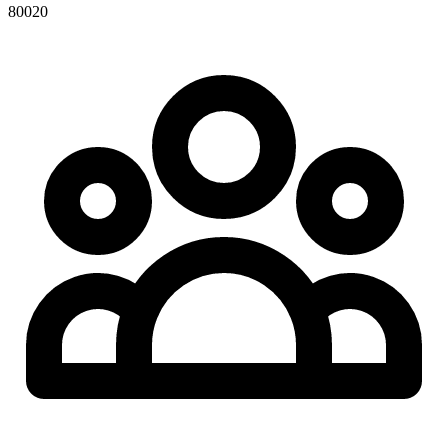
80020