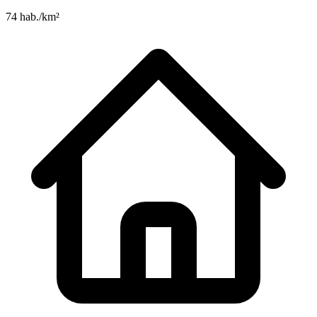
74 hab./km²