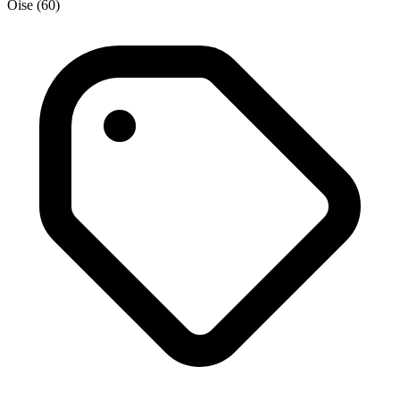
Oise (60)