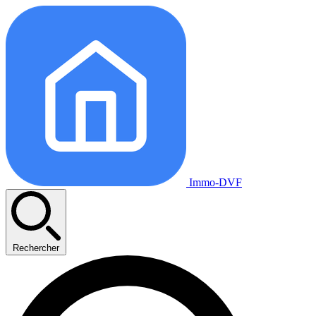
Immo-DVF
Rechercher