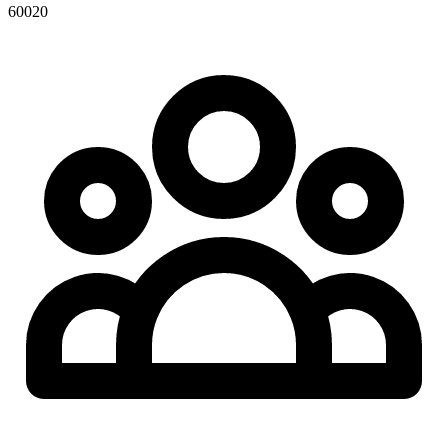
60020