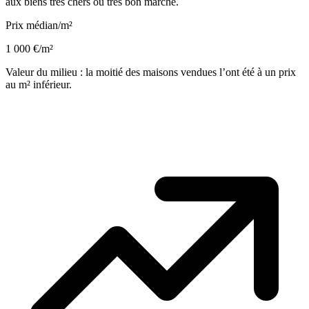
aux biens très chers ou très bon marché.
Prix médian/m²
1 000 €/m²
Valeur du milieu : la moitié des maisons vendues l’ont été à un prix
au m² inférieur.