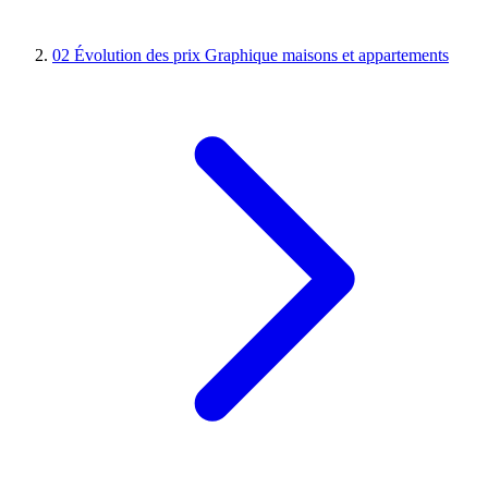
02
Évolution des prix
Graphique maisons et appartements