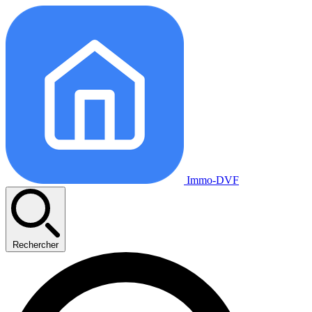
Immo-DVF
Rechercher