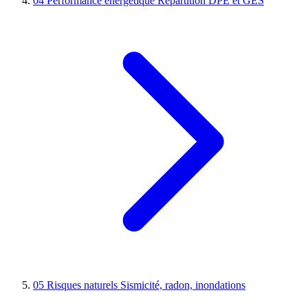
04
Performance énergétique
Répartition DPE et GES
05
Risques naturels
Sismicité, radon, inondations