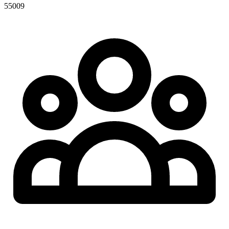
55009