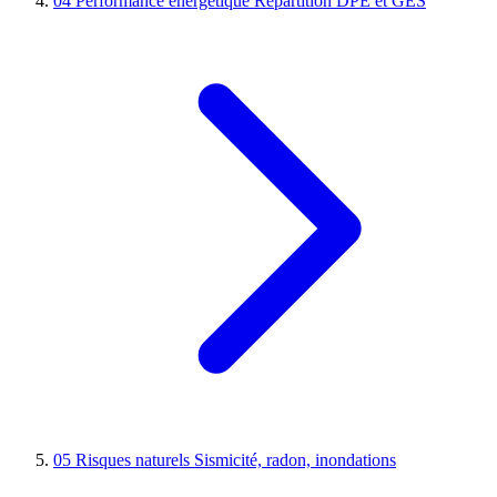
04
Performance énergétique
Répartition DPE et GES
05
Risques naturels
Sismicité, radon, inondations