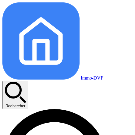
Immo-DVF
Rechercher