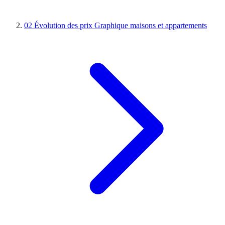
02
Évolution des prix
Graphique maisons et appartements