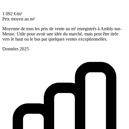
1 092 €/m²
Prix moyen au m²
Moyenne de tous les prix de vente au m² enregistrés à Ambly-sur-
Meuse. Utile pour avoir une idée du marché, mais peut être tirée
vers le haut ou le bas par quelques ventes exceptionnelles.
Données 2025