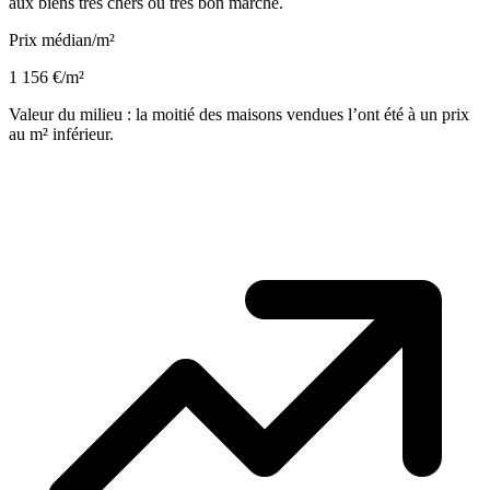
aux biens très chers ou très bon marché.
Prix médian/m²
1 156 €/m²
Valeur du milieu : la moitié des maisons vendues l’ont été à un prix
au m² inférieur.