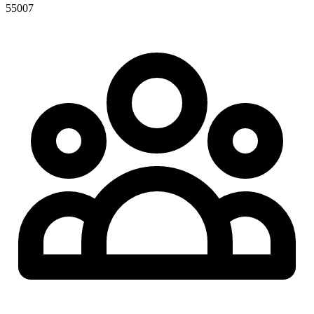
55007