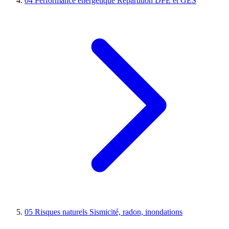
04
Performance énergétique
Répartition DPE et GES
05
Risques naturels
Sismicité, radon, inondations