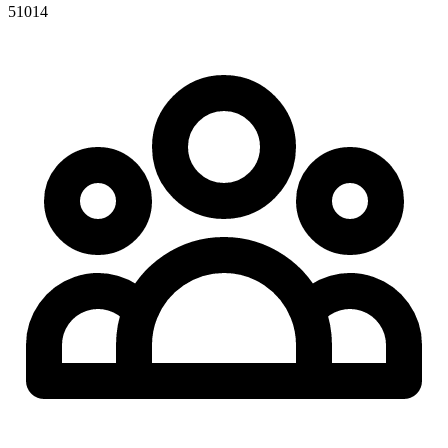
51014