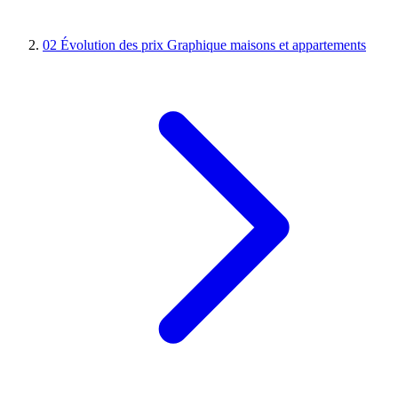
02
Évolution des prix
Graphique maisons et appartements