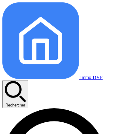
Immo-DVF
Rechercher