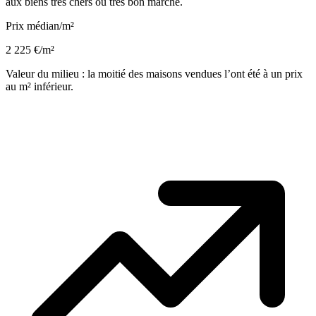
aux biens très chers ou très bon marché.
Prix médian/m²
2 225 €/m²
Valeur du milieu : la moitié des maisons vendues l’ont été à un prix
au m² inférieur.