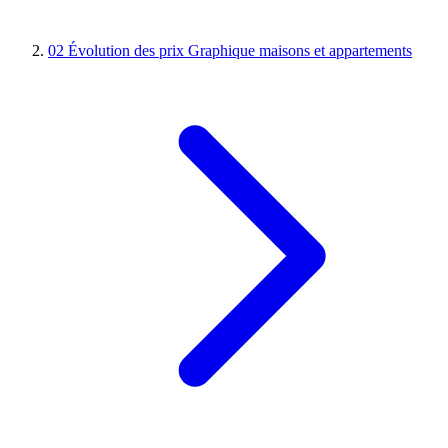
02
Évolution des prix
Graphique maisons et appartements