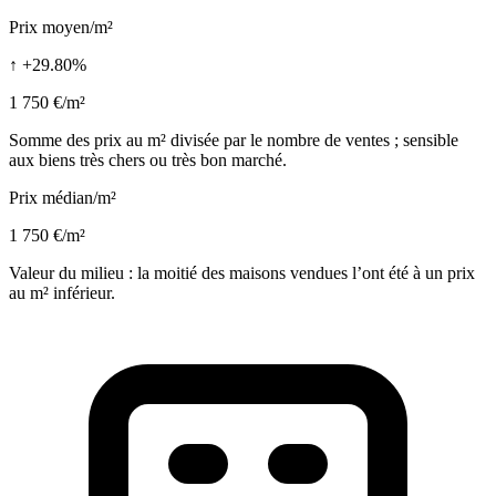
Prix moyen/m²
↑ +29.80%
1 750 €/m²
Somme des prix au m² divisée par le nombre de ventes ; sensible
aux biens très chers ou très bon marché.
Prix médian/m²
1 750 €/m²
Valeur du milieu : la moitié des maisons vendues l’ont été à un prix
au m² inférieur.