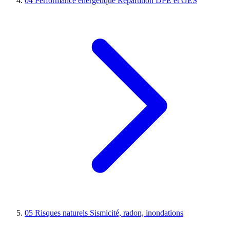
04
Performance énergétique
Répartition DPE et GES
05
Risques naturels
Sismicité, radon, inondations