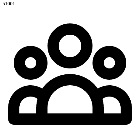
51001