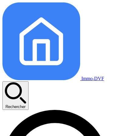
Immo-DVF
Rechercher