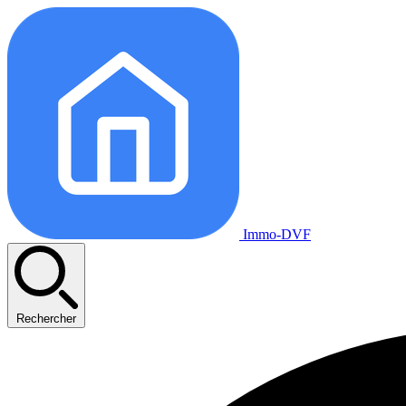
Immo-DVF
Rechercher