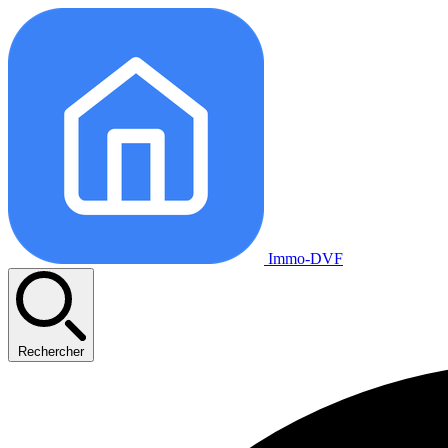
Immo-DVF
Rechercher