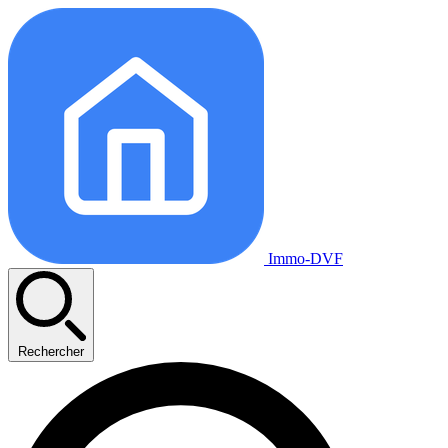
Immo-DVF
Rechercher