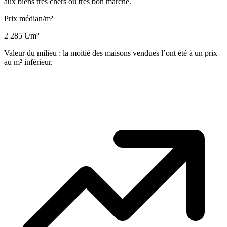
aux biens très chers ou très bon marché.
Prix médian/m²
2 285 €/m²
Valeur du milieu : la moitié des maisons vendues l’ont été à un prix
au m² inférieur.