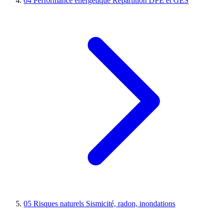
04
Performance énergétique
Répartition DPE et GES
05
Risques naturels
Sismicité, radon, inondations