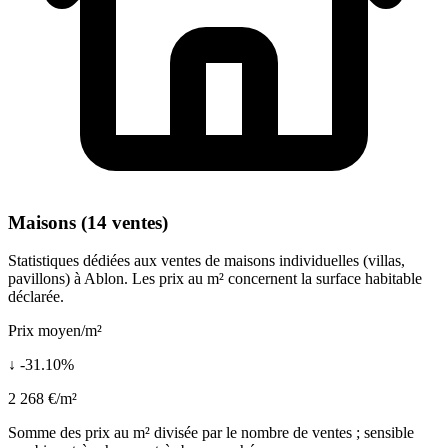
Maisons (14 ventes)
Statistiques dédiées aux ventes de maisons individuelles (villas,
pavillons) à Ablon. Les prix au m² concernent la surface habitable
déclarée.
Prix moyen/m²
↓ -31.10%
2 268 €/m²
Somme des prix au m² divisée par le nombre de ventes ; sensible