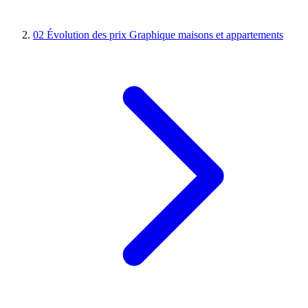
02
Évolution des prix
Graphique maisons et appartements