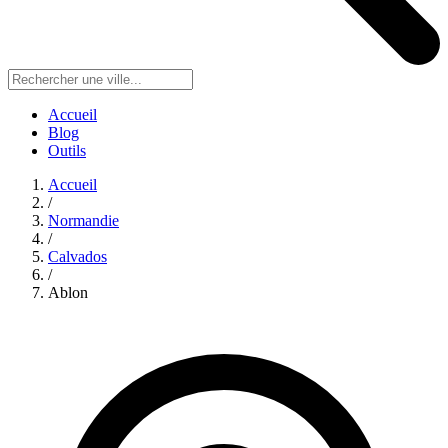
Accueil
Blog
Outils
Accueil
/
Normandie
/
Calvados
/
Ablon