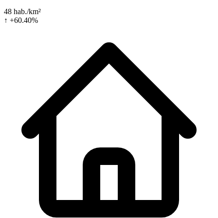
48 hab./km²
↑ +60.40%