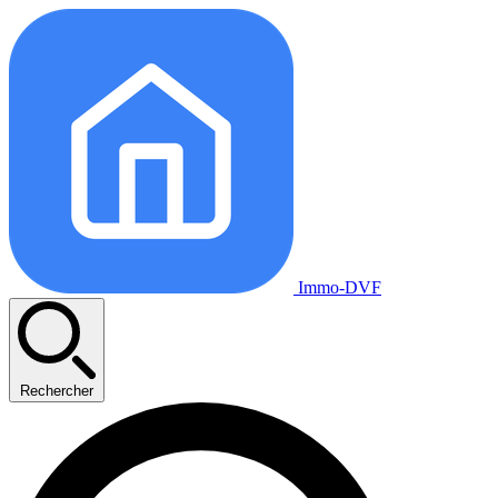
Immo-DVF
Rechercher