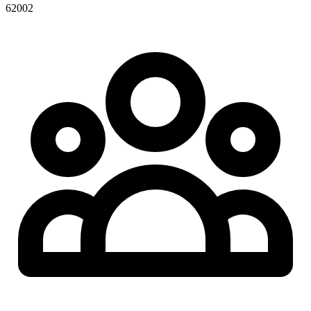
62002