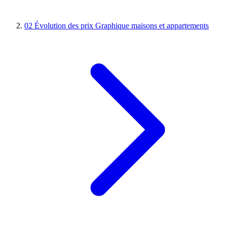
02
Évolution des prix
Graphique maisons et appartements