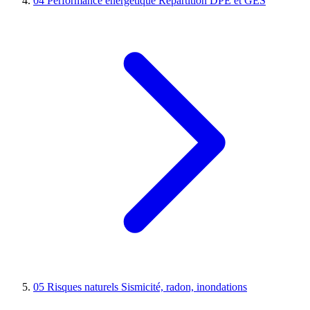
04
Performance énergétique
Répartition DPE et GES
05
Risques naturels
Sismicité, radon, inondations