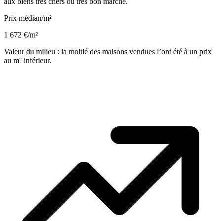
aux biens très chers ou très bon marché.
Prix médian/m²
1 672 €/m²
Valeur du milieu : la moitié des maisons vendues l’ont été à un prix
au m² inférieur.