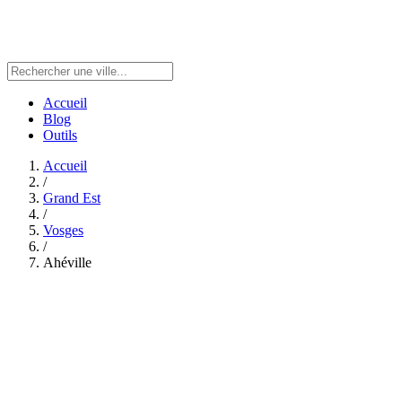
Accueil
Blog
Outils
Accueil
/
Grand Est
/
Vosges
/
Ahéville