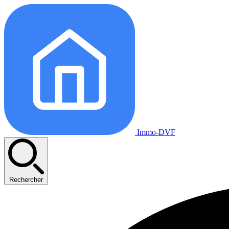
Immo-DVF
Rechercher