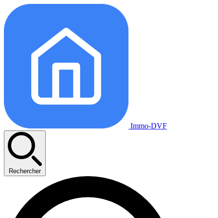
Immo-DVF
Rechercher