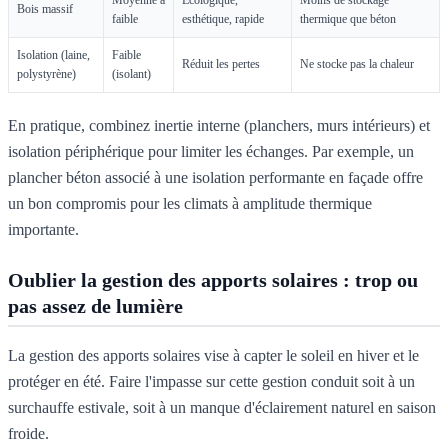
Bois massif
faible
esthétique, rapide
thermique que béton
Isolation (laine,
Faible
Réduit les pertes
Ne stocke pas la chaleur
polystyrène)
(isolant)
En pratique, combinez inertie interne (planchers, murs intérieurs) et
isolation périphérique pour limiter les échanges. Par exemple, un
plancher béton associé à une isolation performante en façade offre
un bon compromis pour les climats à amplitude thermique
importante.
Oublier la gestion des apports solaires : trop ou
pas assez de lumière
La gestion des apports solaires vise à capter le soleil en hiver et le
protéger en été. Faire l'impasse sur cette gestion conduit soit à un
surchauffe estivale, soit à un manque d'éclairement naturel en saison
froide.