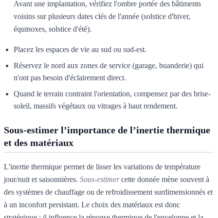
Avant une implantation, vérifiez l'ombre portée des bâtiments
voisins sur plusieurs dates clés de l'année (solstice d'hiver,
équinoxes, solstice d'été).
Placez les espaces de vie au sud ou sud-est.
Réservez le nord aux zones de service (garage, buanderie) qui
n'ont pas besoin d'éclairement direct.
Quand le terrain contraint l'orientation, compensez par des brise-
soleil, massifs végétaux ou vitrages à haut rendement.
Sous-estimer l’importance de l’inertie thermique
et des matériaux
L'inertie thermique permet de lisser les variations de température
jour/nuit et saisonnières.
Sous-estimer
cette donnée mène souvent à
des systèmes de chauffage ou de refroidissement surdimensionnés et
à un inconfort persistant. Le choix des matériaux est donc
stratégique : il influence la réponse thermique de l'enveloppe et la