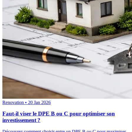
Renovation
•
20 Jan 2026
Faut-il viser le DPE B ou C pour optimiser son
investissement ?
Découvrez comment choisir entre un DPE B ou C pour maximiser