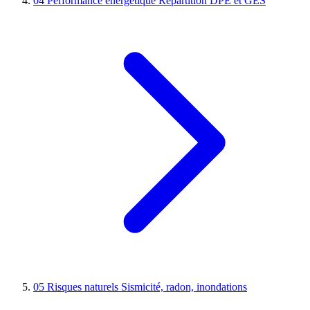
04
Performance énergétique
Répartition DPE et GES
05
Risques naturels
Sismicité, radon, inondations