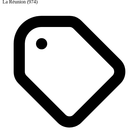
La Réunion (974)