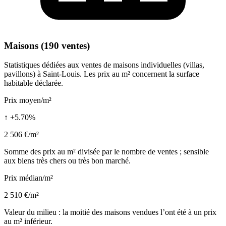
Maisons (190 ventes)
Statistiques dédiées aux ventes de maisons individuelles (villas,
pavillons) à Saint-Louis. Les prix au m² concernent la surface
habitable déclarée.
Prix moyen/m²
↑ +5.70%
2 506 €/m²
Somme des prix au m² divisée par le nombre de ventes ; sensible
aux biens très chers ou très bon marché.
Prix médian/m²
2 510 €/m²
Valeur du milieu : la moitié des maisons vendues l’ont été à un prix
au m² inférieur.