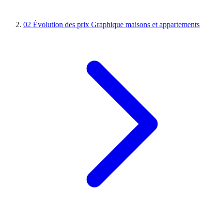
02
Évolution des prix
Graphique maisons et appartements