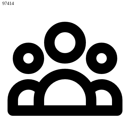
97414