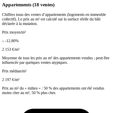
Appartements (18 ventes)
Chiffres issus des ventes d’appartements (logements en immeuble
collectif). Le prix au m² est calculé sur la surface réelle du bâti
déclarée à la mutation.
Prix moyen/m²
↓ -12.80%
2 153 €/m²
Moyenne de tous les prix au m² des appartements vendus ; peut être
influencée par quelques ventes atypiques.
Prix médian/m²
2 197 €/m²
Prix au m² du « milieu » : 50 % des appartements ont été vendus
moins cher au m², 50 % plus cher.