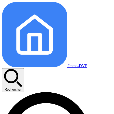
Immo-DVF
Rechercher